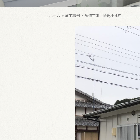
ホーム
施工事例
改修工事 M会社社宅