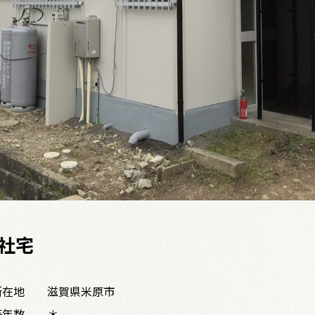
社宅
所在地
滋賀県米原市
築年数
＊