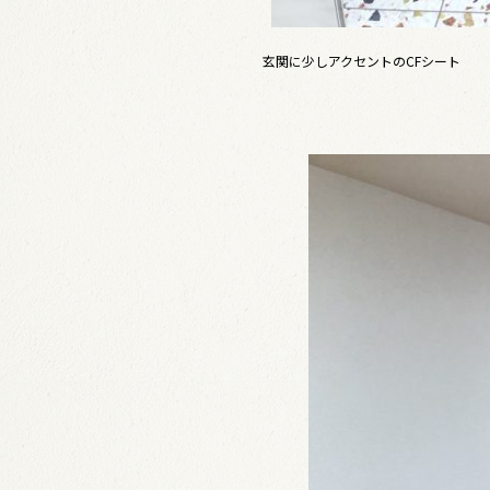
玄関に少しアクセントのCFシート